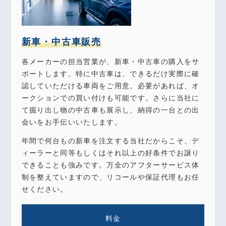
新車・中古車販売
各メーカーの担当営業が、新車・中古車の購入をサ
ポートします。特に中古車は、できるだけ実際に確
認していただける車両をご用意。必要があれば、オ
ークションでの買い付けも可能です。さらに当社に
て掘り出し物の中古車も展示し、納得の一台との出
会いをお手伝いいたします。
年間で何台もの新車を注文する当社だからこそ、デ
ィーラーと同等もしくはそれ以上の好条件でお譲り
できることも強みです。万全のアフターサービス体
制を整えていますので、リコールや保証代理もお任
せください。
料金