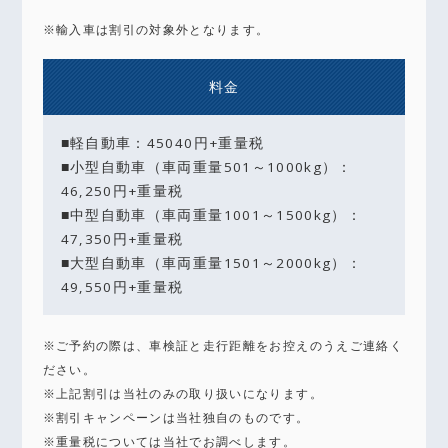
※輸入車は割引の対象外となります。
料金
■軽自動車：45040円+重量税
■小型自動車（車両重量501～1000kg）：
46,250円+重量税
■中型自動車（車両重量1001～1500kg）：
47,350円+重量税
■大型自動車（車両重量1501～2000kg）：
49,550円+重量税
※ご予約の際は、車検証と走行距離をお控えのうえご連絡く
ださい。
※上記割引は当社のみの取り扱いになります。
※割引キャンペーンは当社独自のものです。
※重量税については当社でお調べします。