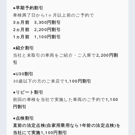
●早期予約割引
車検満了日から1ヶ月以上前のご予約で
3ヵ月前 3,300円割引
2ヵ月前 2,200円割引
1ヵ月前 1,100円割引
●紹介割引
当社と未取引の車両をご紹介・ご入庫で
2,200円割
引
●U30割引
30歳以下の方のご来店で
1,100円割引
●リピート割引
前回の車検を当社で実施した車両のご予約で
1,100
円割引
●点検割引
直前の法定点検(自家用乗用なら1年前の法定点検)を
当社にて実施
1,100円割引