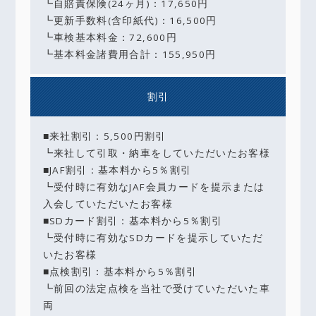
┗自賠責保険(24ヶ月)：17,650円
┗更新手数料(含印紙代)：16,500円
┗車検基本料金：72,600円
┗基本料金諸費用合計：155,950円
割引
■来社割引：5,500円割引
┗来社して引取・納車をしていただいたお客様
■JAF割引：基本料から5％割引
┗受付時に有効なJAF会員カードを提示または
入会していただいたお客様
■SDカード割引：基本料から5％割引
┗受付時に有効なSDカードを提示していただ
いたお客様
■点検割引：基本料から5％割引
┗前回の法定点検を当社で受けていただいた車
両