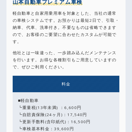
山本自動車プレミアム車検
軽自動車と自家用乗用車を対象とした、当社の通常
の車検システムです。お預かりは最短2日で、引取・
納車、代車、洗車付き。不要なものは省略できます
ので、お客様のご要望に合わせたカスタムが可能で
す。
他社とは一味違った、一歩踏み込んだメンテナンス
を行います。お得な各種割引もご用意していますの
で、ぜひご利用ください。
料金
■軽自動車
┗重量税(13年未満) ：6,600円
┗自賠責保険(24ヶ月)：17,540円
┗更新手数料(含印紙代)：16,500円
┗車検基本料金：39,600円